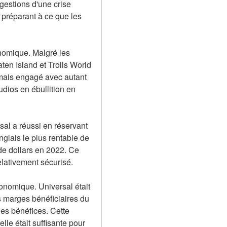
gestions d'une crise 
préparant à ce que les 
nomique. Malgré les 
en Island et Trolls World 
amais engagé avec autant 
ios en ébullition en 
l a réussi en réservant 
nglais le plus rentable de 
de dollars en 2022. Ce 
lativement sécurisé.
conomique. Universal était 
 marges bénéficiaires du 
es bénéfices. Cette 
le était suffisante pour 