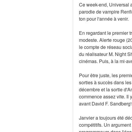
Ce week-end, Universal a 
parodie de vampire Renfie
ton pour l'année à venir.
En regardant le premier tr
modeste. Alerte rouge (20
le compte de réseau social
du réalisateur M. Night S
cinémas. Puis, à la mi-avr
Pour être juste, les prem
sorties à succès dans le
décembre et la sortie d'A
commence assez vite. Il y
avant David F. Sandberg
Janvier a toujours été déc
compétitifs. Un argument p
programmeurs dans l'écart