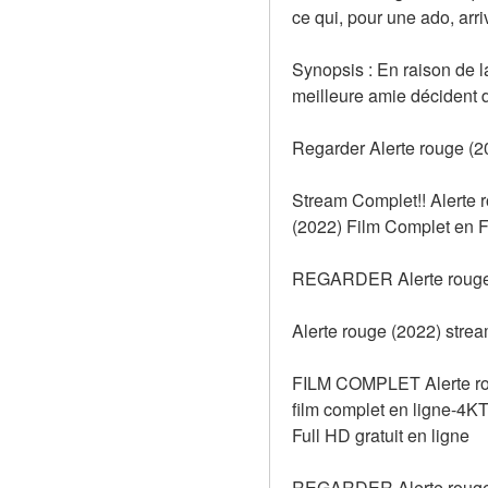
ce qui, pour une ado, arr
Synopsis : En raison de l
meilleure amie décident d
Regarder Alerte rouge (2
Stream Complet!! Alerte 
(2022) Film Complet en Fr
REGARDER Alerte rouge
Alerte rouge (2022) stre
FILM COMPLET Alerte roug
film complet en ligne-4
Full HD gratuit en ligne
REGARDER Alerte rouge