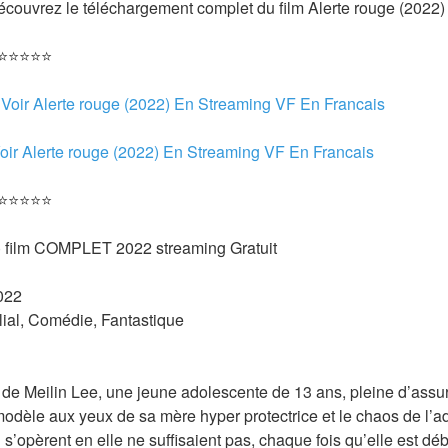
Découvrez le téléchargement complet du film Alerte rouge (2022)
 ⭐⭐⭐⭐⭐
 
Voir Alerte rouge (2022) En Streaming VF En Francais
oir Alerte rouge (2022) En Streaming VF En Francais 
 ⭐⭐⭐⭐⭐
) film COMPLET 2022 streaming Gratuit
022 
lial, Comédie, Fantastique 
de Meilin Lee, une jeune adolescente de 13 ans, pleine d’assuran
 modèle aux yeux de sa mère hyper protectrice et le chaos de l’
s’opèrent en elle ne suffisaient pas, chaque fois qu’elle est dé