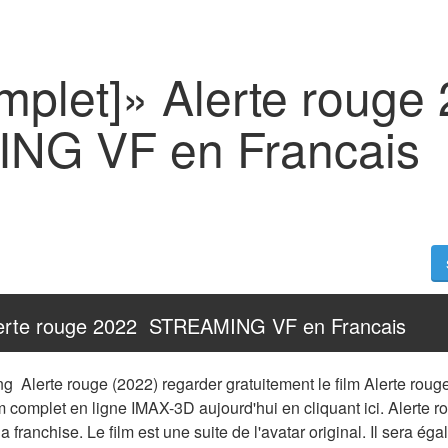
mplet]» Alerte rouge
NG VF en Francais
Alerte rouge 2022  STREAMING VF en Francais
g  Alerte rouge (2022) regarder gratuitement le film Alerte rouge
 complet en ligne IMAX-3D aujourd'hui en cliquant ici. Alerte ro
a franchise. Le film est une suite de l'avatar original. Il sera ég