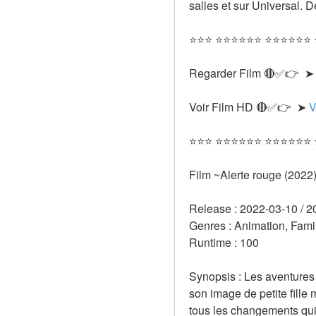
salles et sur Universal. 
⭐⭐⭐ ⭐⭐⭐⭐⭐⭐ ⭐⭐⭐⭐⭐⭐
Regarder Film 🔴✅👉  ➤
Voir Film HD 🔴✅👉  ➤ 
V
⭐⭐⭐ ⭐⭐⭐⭐⭐⭐ ⭐⭐⭐⭐⭐⭐
Film ~Alerte rouge (2022
Release : 2022-03-10 / 2
Genres : Animation, Fami
Runtime : 100 
Synopsis : Les aventures 
son image de petite fille
tous les changements qui 