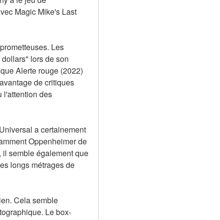
avec Magic Mike's Last 
 prometteuses. Les 
dollars" lors de son 
 que Alerte rouge (2022) 
avantage de critiques 
l'attention des 
Universal a certainement 
notamment Oppenheimer de 
 il semble également que 
des longs métrages de 
ien. Cela semble 
atographique. Le box-