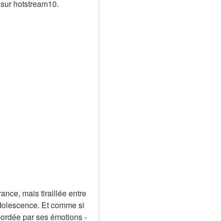
 sur hotstream10.
ce, mais tiraillée entre 
adolescence. Et comme si 
bordée par ses émotions - 