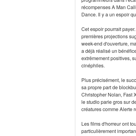
récompenses A Man Called 
Dance. Il y a un espoir q
Cet espoir pourrait payer.
premières projections sugg
week-end d'ouverture, mais
a déjà réalisé un bénéfice
extrêmement positives, sug
cinéphiles.
Plus précisément, le succ
sa propre part de blockbu
Christopher Nolan, Fast 
le studio parie gros sur 
créatures comme Alerte r
Les films d'horreur ont t
particulièrement importan