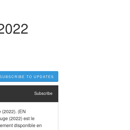
 2022
SUBSCRIBE TO UPDATES
Subscribe
 (2022). (EN 
uge (2022) est le 
alement disponible en 